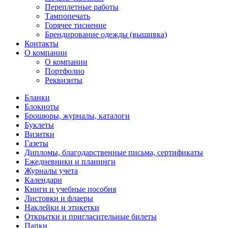
Переплетные работы
Тампопечать
Горячее тиснение
Брендирование одежды (вышивка)
Контакты
О компании
О компании
Портфолио
Реквизиты
Бланки
Блокноты
Брошюры, журналы, каталоги
Буклеты
Визитки
Газеты
Дипломы, благодарственные письма, сертификаты
Ежедневники и планинги
Журналы учета
Календари
Книги и учебные пособия
Листовки и флаеры
Наклейки и этикетки
Открытки и пригласительные билеты
Папки