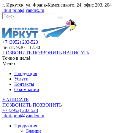
г. Иркутск, ул. Франк-Каменецкого, 24, офис 203, 204
irkut-print@yandex.ru
+7 (3952) 203-523
пн-пт: 9:30 – 17:30
ПОЗВОНИТЬ
ПОЗВОНИТЬ
НАПИСАТЬ
Точно в цель!
Меню
Продукция
Услуги
Контакты
О компании
НАПИСАТЬ
ПОЗВОНИТЬ
ПОЗВОНИТЬ
+7 (3952) 203-523
irkut-print@yandex.ru
Продукция
Бланки