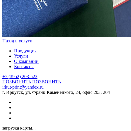
Назад в услуги
Продукция
Услуги
О компании
Контакты
+7 (3952) 203-523
ПОЗВОНИТЬ
ПОЗВОНИТЬ
irkut-print@yandex.ru
г. Иркутск, ул. Франк-Каменецкого, 24, офис 203, 204
загрузка карты...