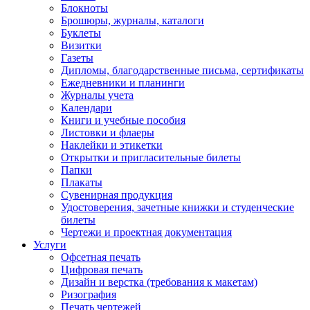
Блокноты
Брошюры, журналы, каталоги
Буклеты
Визитки
Газеты
Дипломы, благодарственные письма, сертификаты
Ежедневники и планинги
Журналы учета
Календари
Книги и учебные пособия
Листовки и флаеры
Наклейки и этикетки
Открытки и пригласительные билеты
Папки
Плакаты
Сувенирная продукция
Удостоверения, зачетные книжки и студенческие
билеты
Чертежи и проектная документация
Услуги
Офсетная печать
Цифровая печать
Дизайн и верстка (требования к макетам)
Ризография
Печать чертежей