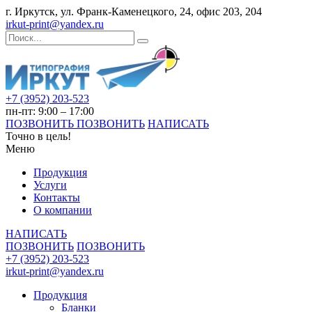
г. Иркутск, ул. Франк-Каменецкого, 24, офис 203, 204
irkut-print@yandex.ru
+7 (3952) 203-523
пн-пт: 9:00 – 17:00
ПОЗВОНИТЬ
ПОЗВОНИТЬ
НАПИСАТЬ
Точно в цель!
Меню
Продукция
Услуги
Контакты
О компании
НАПИСАТЬ
ПОЗВОНИТЬ
ПОЗВОНИТЬ
+7 (3952) 203-523
irkut-print@yandex.ru
Продукция
Бланки