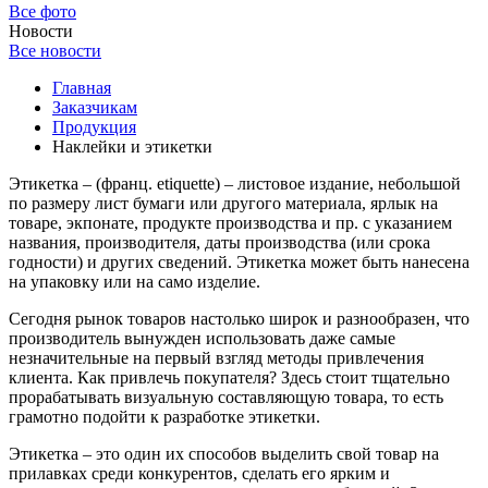
Все фото
Новости
Все новости
Главная
Заказчикам
Продукция
Наклейки и этикетки
Этикетка – (франц. etiquette) – листовое издание, небольшой
по размеру лист бумаги или другого материала, ярлык на
товаре, экпонате, продукте производства и пр. с указанием
названия, производителя, даты производства (или срока
годности) и других сведений. Этикетка может быть нанесена
на упаковку или на само изделие.
Сегодня рынок товаров настолько широк и разнообразен, что
производитель вынужден использовать даже самые
незначительные на первый взгляд методы привлечения
клиента. Как привлечь покупателя? Здесь стоит тщательно
прорабатывать визуальную составляющую товара, то есть
грамотно подойти к разработке этикетки.
Этикетка – это один их способов выделить свой товар на
прилавках среди конкурентов, сделать его ярким и