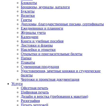
Блокноты
Брошюры, журналы, каталоги
Буклеты
Визитки
Газеты
Дипломы, благодарственные письма, сертификаты
Ежедневники и планинги
Журналы учета
Календари
Книги и учебные пособия
Листовки и флаеры
Наклейки и этикетки
Открытки и пригласительные билеты
Папки
Плакаты
Сувенирная продукция
Удостоверения, зачетные книжки и студенческие
билеты
Чертежи и проектная документация
Услуги
Офсетная печать
Цифровая печать
Дизайн и верстка (требования к макетам)
Ризография
Печать чертежей