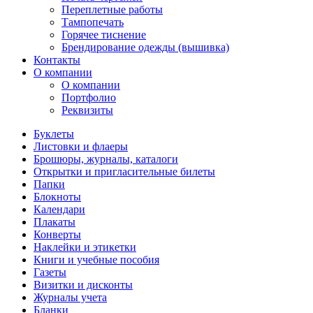
Переплетные работы
Тампопечать
Горячее тиснение
Брендирование одежды (вышивка)
Контакты
О компании
О компании
Портфолио
Реквизиты
Буклеты
Листовки и флаеры
Брошюры, журналы, каталоги
Открытки и пригласительные билеты
Папки
Блокноты
Календари
Плакаты
Конверты
Наклейки и этикетки
Книги и учебные пособия
Газеты
Визитки и дисконты
Журналы учета
Бланки